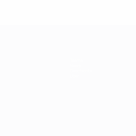
Teams
News
Geschichte
Über
Português