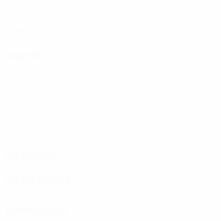
Tore
0,5 im Schnitt pro Spiel
9
Gelbe Karten
4,5 im Schnitt pro Spiel
Angriff
Verteilung
Verteidigung
Torwartspiel