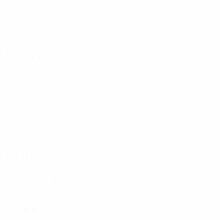
Tore
Gegentore
1,5 im Schnitt pro Spiel
7
1
Gelbe Karten
Rote Karten
3,5 im Schnitt pro Spiel
0,5 im Schnitt pro Spiel
Angriff
Verteilung
Verteidigung
Torwartspiel