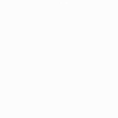
Über
Shop
Português