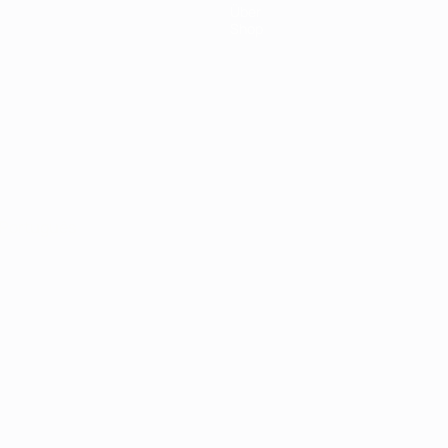
Über
Shop
Português