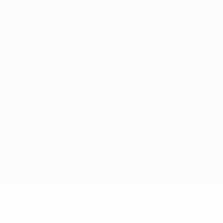
Datenschutz
Nutzungsbedingungen
Cookie-Politik
Datenschutzeinstellungen
© 1998-2026 UEFA. Alle Rechte vorbehalten
Der Name UEFA, das UEFA-Logo und alle Marken von UEFA-
Wettbewerben sind geschützte Marken und/oder von der UEFA
urheberrechtlich geschützt. Sie dürfen nicht für kommerzielle
Zwecke verwendet werden. Mit der Verwendung von UEFA.com
erklären Sie sich mit den Nutzungsbedingungen und der
Datenschutzpolitik für die Website einverstanden.