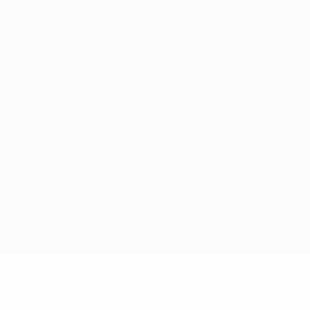
Datenschutz
Nutzungsbedingungen
Cookie-Politik
Datenschutzeinstellungen
© 1998-2026 UEFA. Alle Rechte vorbehalten
Der Name UEFA, das UEFA-Logo und alle Marken von UEFA-
Wettbewerben sind geschützte Marken und/oder von der UEFA
urheberrechtlich geschützt. Sie dürfen nicht für kommerzielle
Zwecke verwendet werden. Mit der Verwendung von UEFA.com
erklären Sie sich mit den Nutzungsbedingungen und der
Datenschutzpolitik für die Website einverstanden.