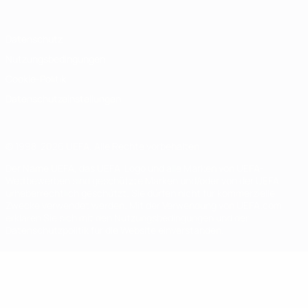
Datenschutz
Nutzungsbedingungen
Cookie-Politik
Datenschutzeinstellungen
© 1998-2026 UEFA. Alle Rechte vorbehalten
Der Name UEFA, das UEFA-Logo und alle Marken von UEFA-
Wettbewerben sind geschützte Marken und/oder von der UEFA
urheberrechtlich geschützt. Sie dürfen nicht für kommerzielle
Zwecke verwendet werden. Mit der Verwendung von UEFA.com
erklären Sie sich mit den Nutzungsbedingungen und der
Datenschutzpolitik für die Website einverstanden.