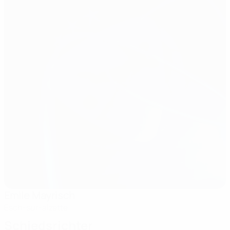
Emile Mayrisch
Esch-sur-alzette
Schiedsrichter