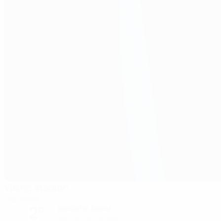
Viking stadion
Stavanger
2°
bewölkter Abend
Der Platz ist exzellent