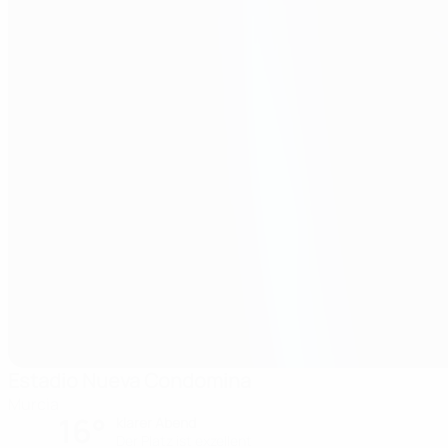
Estadio Nueva Condomina
Murcia
16°
klarer Abend
Der Platz ist exzellent