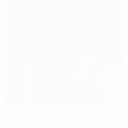
Arena Khimki
Khimki
13°
teilweise bewölkter Abend
Der Platz ist exzellent