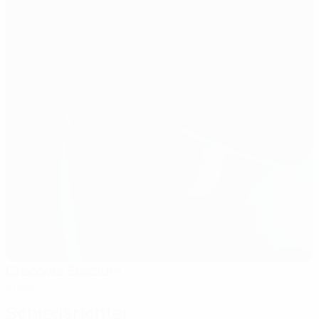
Cracovia Stadium
Krakau
Schiedsrichter