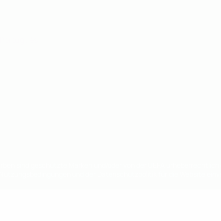
Português
en sind geschützte Marken und/oder von der UEFA urheberrechtlich g
 Nutzungsbedingungen und der Datenschutzpolitik für die Website ein