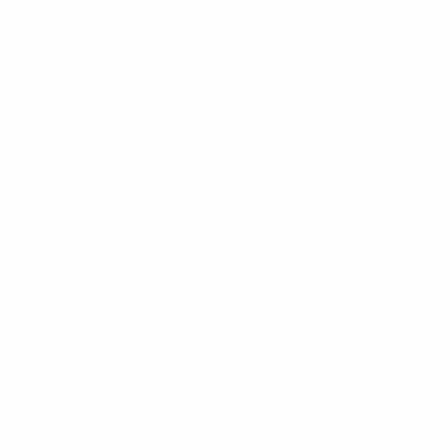
Português
en sind geschützte Marken und/oder von der UEFA urheberrechtlich g
 Nutzungsbedingungen und der Datenschutzpolitik für die Website ein