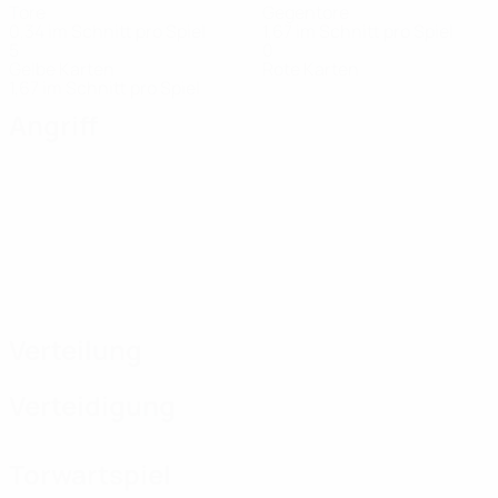
Tore
Gegentore
0,34 im Schnitt pro Spiel
1,67 im Schnitt pro Spiel
5
0
Gelbe Karten
Rote Karten
1,67 im Schnitt pro Spiel
Angriff
Verteilung
Verteidigung
Torwartspiel