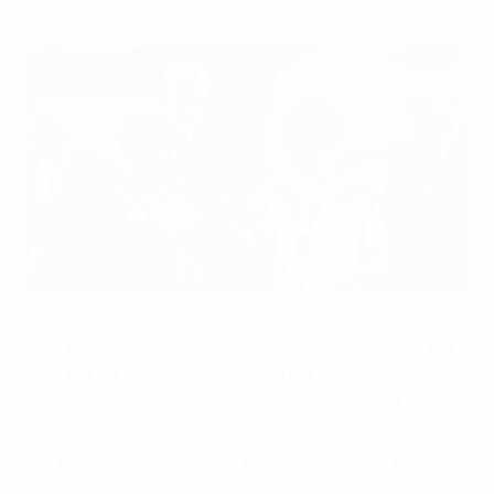
José Antonio Morante und Otto Stange trafen je vier Mal
UEFA via Getty Images
José Antonio Morante und Otto Stange sind mit je vier
Treffern die besten Torschützen bei der Endrunde der
UEFA-U19-Europameisterschaft 2026
in Wales.
U19 EURO: Toptorschützen der Endrunde
4
José Antonio Morante (Spanien)