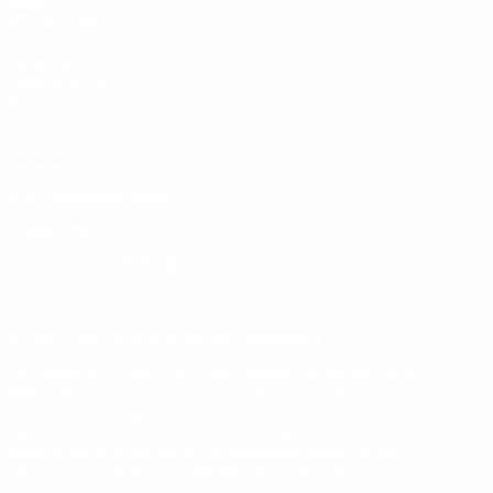
UEFA-
NETZWERK
UEFA.com
UEFA-Stiftung
für Kinder
Datenschutz
Nutzungsbedingungen
Cookie-Politik
Datenschutzeinstellungen
© 1998-2026 UEFA. Alle Rechte vorbehalten
Der Name UEFA, das UEFA-Logo und alle Marken von UEFA-
Wettbewerben sind geschützte Marken und/oder von der UEFA
urheberrechtlich geschützt. Sie dürfen nicht für kommerzielle
Zwecke verwendet werden. Mit der Verwendung von UEFA.com
erklären Sie sich mit den Nutzungsbedingungen und der
Datenschutzpolitik für die Website einverstanden.