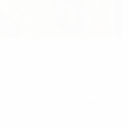
hland einen großartigen Einstand gegen Dänemark und
Bangor einen Strafstoß verwandelte. Die Ukraine
hochstieg; in der zweiten Halbzeit gingen sie dann durch
von Nazar Domchak trugen dazu bei, den Vorsprung zu