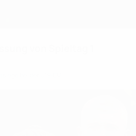
sung von Spieltag 1
ktsiege bei der U19-EM.