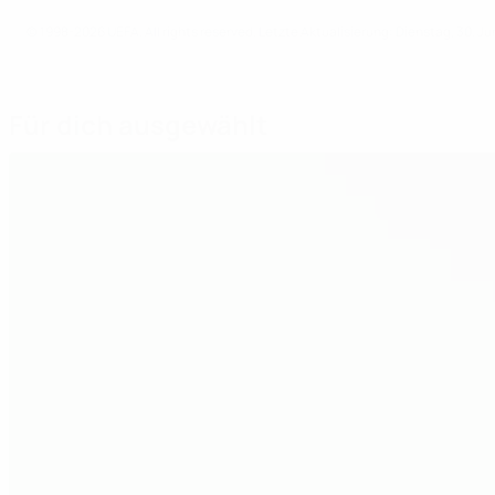
© 1998-2026 UEFA. All rights reserved.
Letzte Aktualisierung: Dienstag, 30. Ju
Für dich ausgewählt