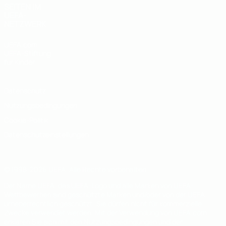
SEITEN IM
UEFA-
NETZWERK
UEFA.com
UEFA-Stiftung
für Kinder
Datenschutz
Nutzungsbedingungen
Cookie-Politik
Datenschutzeinstellungen
© 1998-2026 UEFA. Alle Rechte vorbehalten
Der Name UEFA, das UEFA-Logo und alle Marken von UEFA-
Wettbewerben sind geschützte Marken und/oder von der UEFA
urheberrechtlich geschützt. Sie dürfen nicht für kommerzielle
Zwecke verwendet werden. Mit der Verwendung von UEFA.com
erklären Sie sich mit den Nutzungsbedingungen und der