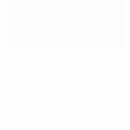
Die
UEFA-U19-Europameisterschaft
2026 wird vom 28.
Juni bis 11. Juli in Wales ausgetragen. Hier wird erklärt,
wie du
die Spiele
in deinem Land mit deinen lokalen
Übertragungspartnern sehen kannst.
Bitte informiere dich in den Sendeplänen der
einzelnen Rundfunkanstalten über die genauen
Einzelheiten der Berichterstattung.
UEFA.tv