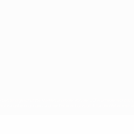
Português
en sind geschützte Marken und/oder von der UEFA urheberrechtlich g
 Nutzungsbedingungen und der Datenschutzpolitik für die Website ein