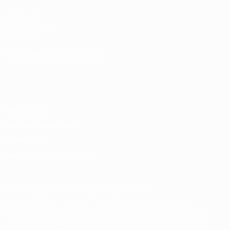
UEFA.com
UEFA-Stiftung
für Kinder
SPRACHE &AUML;NDERN
Deutsch
English
Français
Deutsch
Русский
Español
Italiano
Português
Datenschutz
Nutzungsbedingungen
Cookie-Politik
Datenschutzeinstellungen
© 1998-2026 UEFA. Alle Rechte vorbehalten
Der Name UEFA, das UEFA-Logo und alle Marken von UEFA-
Wettbewerben sind geschützte Marken und/oder von der UEFA
urheberrechtlich geschützt. Sie dürfen nicht für kommerzielle