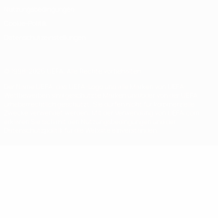
Nutzungsbedingungen
Cookie-Politik
Datenschutzeinstellungen
© 1998-2026 UEFA. Alle Rechte vorbehalten
Der Name UEFA, das UEFA-Logo und alle Marken von UEFA-
Wettbewerben sind geschützte Marken und/oder von der UEFA
urheberrechtlich geschützt. Sie dürfen nicht für kommerzielle
Zwecke verwendet werden. Mit der Verwendung von UEFA.com
erklären Sie sich mit den Nutzungsbedingungen und der
Datenschutzpolitik für die Website einverstanden.