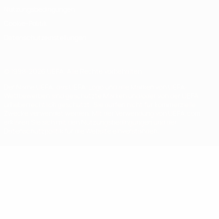
Nutzungsbedingungen
Cookie-Politik
Datenschutzeinstellungen
© 1998-2026 UEFA. Alle Rechte vorbehalten
Der Name UEFA, das UEFA-Logo und alle Marken von UEFA-
Wettbewerben sind geschützte Marken und/oder von der UEFA
urheberrechtlich geschützt. Sie dürfen nicht für kommerzielle
Zwecke verwendet werden. Mit der Verwendung von UEFA.com
erklären Sie sich mit den Nutzungsbedingungen und der
Datenschutzpolitik für die Website einverstanden.