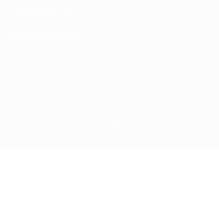
Nutzungsbedingungen
Cookie-Politik
Datenschutzeinstellungen
© 1998-2026 UEFA. Alle Rechte vorbehalten
Der Name UEFA, das UEFA-Logo und alle Marken von UEFA-
Wettbewerben sind geschützte Marken und/oder von der UEFA
urheberrechtlich geschützt. Sie dürfen nicht für kommerzielle
Zwecke verwendet werden. Mit der Verwendung von UEFA.com
erklären Sie sich mit den Nutzungsbedingungen und der
Datenschutzpolitik für die Website einverstanden.