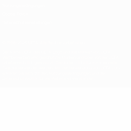
Nutzungsbedingungen
Cookie-Politik
Datenschutzeinstellungen
© 1998-2026 UEFA. Alle Rechte vorbehalten
Der Name UEFA, das UEFA-Logo und alle Marken von UEFA-
Wettbewerben sind geschützte Marken und/oder von der UEFA
urheberrechtlich geschützt. Sie dürfen nicht für kommerzielle
Zwecke verwendet werden. Mit der Verwendung von UEFA.com
erklären Sie sich mit den Nutzungsbedingungen und der
Datenschutzpolitik für die Website einverstanden.