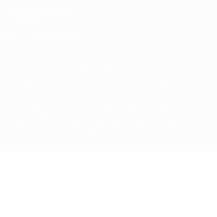
Nutzungsbedingungen
Cookie-Politik
Datenschutzeinstellungen
© 1998-2026 UEFA. Alle Rechte vorbehalten
Der Name UEFA, das UEFA-Logo und alle Marken von UEFA-
Wettbewerben sind geschützte Marken und/oder von der UEFA
urheberrechtlich geschützt. Sie dürfen nicht für kommerzielle
Zwecke verwendet werden. Mit der Verwendung von UEFA.com
erklären Sie sich mit den Nutzungsbedingungen und der
Datenschutzpolitik für die Website einverstanden.