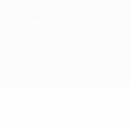
Nutzungsbedingungen
Cookie-Politik
Datenschutzeinstellungen
© 1998-2026 UEFA. Alle Rechte vorbehalten
Der Name UEFA, das UEFA-Logo und alle Marken von UEFA-
Wettbewerben sind geschützte Marken und/oder von der UEFA
urheberrechtlich geschützt. Sie dürfen nicht für kommerzielle
Zwecke verwendet werden. Mit der Verwendung von UEFA.com
erklären Sie sich mit den Nutzungsbedingungen und der
Datenschutzpolitik für die Website einverstanden.