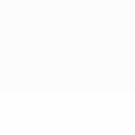
Nutzungsbedingungen
Cookie-Politik
Datenschutzeinstellungen
© 1998-2026 UEFA. Alle Rechte vorbehalten
Der Name UEFA, das UEFA-Logo und alle Marken von UEFA-
Wettbewerben sind geschützte Marken und/oder von der UEFA
urheberrechtlich geschützt. Sie dürfen nicht für kommerzielle
Zwecke verwendet werden. Mit der Verwendung von UEFA.com
erklären Sie sich mit den Nutzungsbedingungen und der
Datenschutzpolitik für die Website einverstanden.