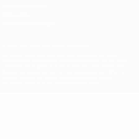
Nutzungsbedingungen
Cookie-Politik
Datenschutzeinstellungen
© 1998-2026 UEFA. Alle Rechte vorbehalten
Der Name UEFA, das UEFA-Logo und alle Marken von UEFA-
Wettbewerben sind geschützte Marken und/oder von der UEFA
urheberrechtlich geschützt. Sie dürfen nicht für kommerzielle
Zwecke verwendet werden. Mit der Verwendung von UEFA.com
erklären Sie sich mit den Nutzungsbedingungen und der
Datenschutzpolitik für die Website einverstanden.