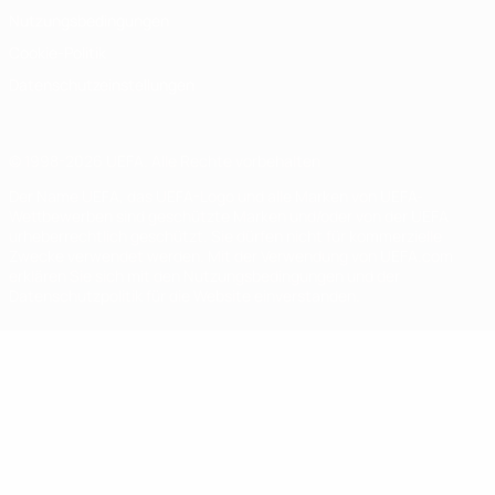
Nutzungsbedingungen
Cookie-Politik
Datenschutzeinstellungen
© 1998-2026 UEFA. Alle Rechte vorbehalten
Der Name UEFA, das UEFA-Logo und alle Marken von UEFA-
Wettbewerben sind geschützte Marken und/oder von der UEFA
urheberrechtlich geschützt. Sie dürfen nicht für kommerzielle
Zwecke verwendet werden. Mit der Verwendung von UEFA.com
erklären Sie sich mit den Nutzungsbedingungen und der
Datenschutzpolitik für die Website einverstanden.