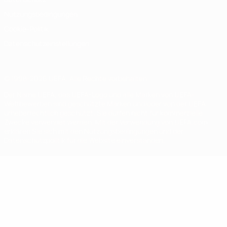
Nutzungsbedingungen
Cookie-Politik
Datenschutzeinstellungen
© 1998-2026 UEFA. Alle Rechte vorbehalten
Der Name UEFA, das UEFA-Logo und alle Marken von UEFA-
Wettbewerben sind geschützte Marken und/oder von der UEFA
urheberrechtlich geschützt. Sie dürfen nicht für kommerzielle
Zwecke verwendet werden. Mit der Verwendung von UEFA.com
erklären Sie sich mit den Nutzungsbedingungen und der
Datenschutzpolitik für die Website einverstanden.