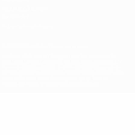
Nutzungsbedingungen
Cookie-Politik
Datenschutzeinstellungen
© 1998-2026 UEFA. Alle Rechte vorbehalten
Der Name UEFA, das UEFA-Logo und alle Marken von UEFA-
Wettbewerben sind geschützte Marken und/oder von der UEFA
urheberrechtlich geschützt. Sie dürfen nicht für kommerzielle
Zwecke verwendet werden. Mit der Verwendung von UEFA.com
erklären Sie sich mit den Nutzungsbedingungen und der
Datenschutzpolitik für die Website einverstanden.