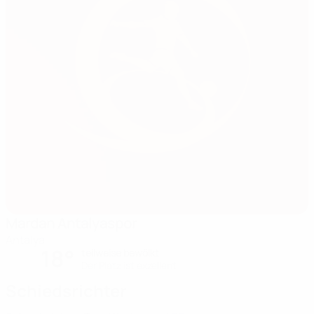
Mardan Antalyaspor
Antalya
18°
teilweise bewölkt
Der Platz ist exzellent
Schiedsrichter