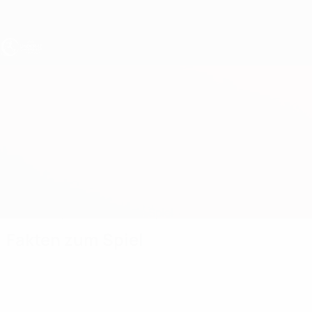
Direkt
zum
Hauptinhalt
UEFA U17-EM
Albanien vs Deutschland
Überblick
Updates
Infos zum Spiel
Fakten zum Spiel