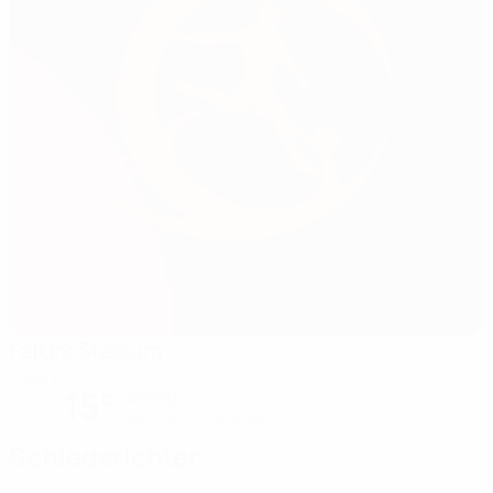
Falkirk Stadium
Falkirk
15°
Sonnig
Der Platz ist exzellent
Schiedsrichter