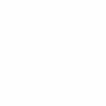
Verteilung
Verteidigung
Torwartspiel
Karten