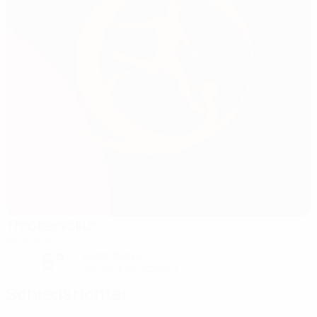
Thróttarvöllur
Reykjavík
6°
klarer Abend
Der Platz ist exzellent
Schiedsrichter