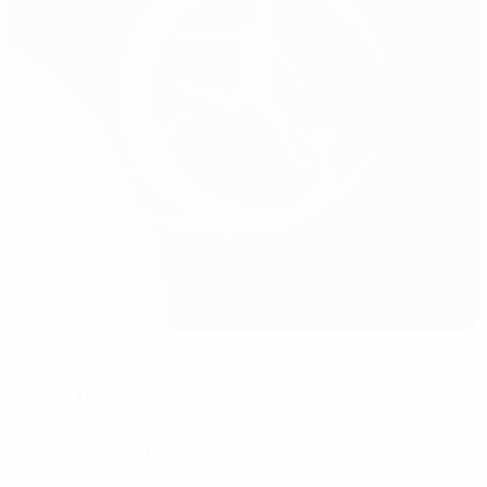
AEK Arena
Larnaca
25°
klarer Abend
Der Platz ist exzellent
Schiedsrichter