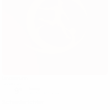
Lindabrunn
Lindabrunn
9°
Sonnig
Der Platz ist trocken
Schiedsrichter