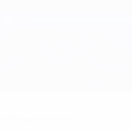
Direkt
zum
Hauptinhalt
UEFA Youth League
Real Betis vs Tottenham
Überblick
Updates
Infos zum Spiel
Wichtige Statistiken