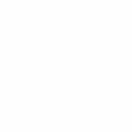
Zemgales Olympic Centre
Jelgava
16°
teilweise bewölkt
Der Platz ist nass