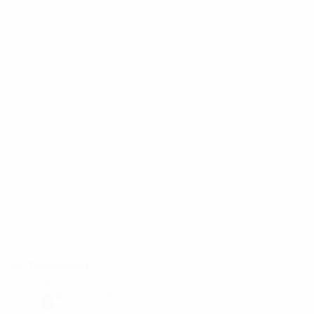
De Toekomst
Duivendrecht
8°
bewölkt
Der Platz ist exzellent