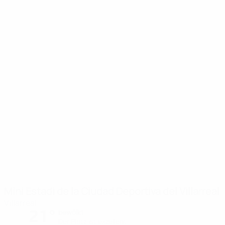
Mini Estadi de la Ciudad Deportiva del Villarreal
Villarreal
21°
bewölkt
Der Platz ist exzellent