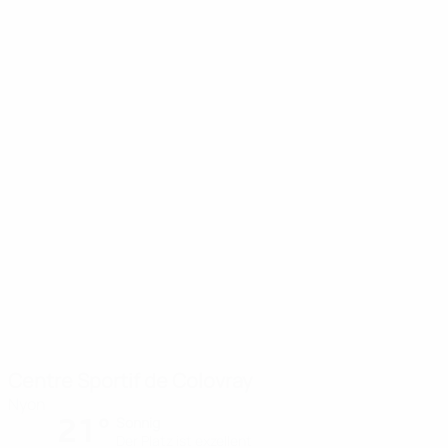
Centre Sportif de Colovray
Nyon
21°
Sonnig
Der Platz ist exzellent