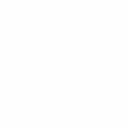
National Training Centre
Senec
8°
teilweise bewölkt
Der Platz ist exzellent