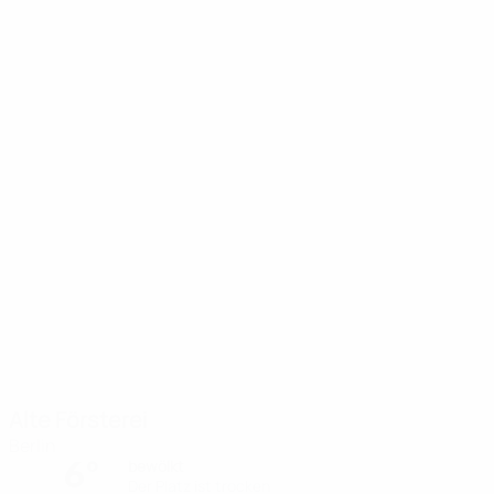
Alte Försterei
Berlin
6°
bewölkt
Der Platz ist trocken