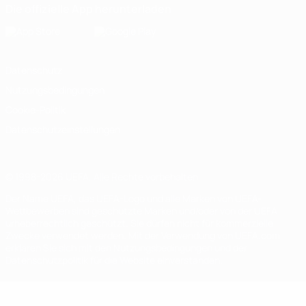
Die offizielle App herunterladen
Datenschutz
Nutzungsbedingungen
Cookie-Politik
Datenschutzeinstellungen
© 1998-2026 UEFA. Alle Rechte vorbehalten
Der Name UEFA, das UEFA-Logo und alle Marken von UEFA-
Wettbewerben sind geschützte Marken und/oder von der UEFA
urheberrechtlich geschützt. Sie dürfen nicht für kommerzielle
Zwecke verwendet werden. Mit der Verwendung von UEFA.com
erklären Sie sich mit den Nutzungsbedingungen und der
Datenschutzpolitik für die Website einverstanden.