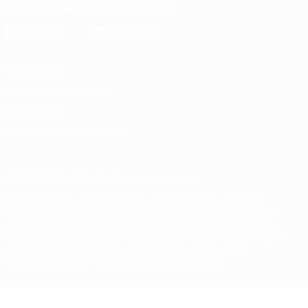
Die offizielle App herunterladen
Datenschutz
Nutzungsbedingungen
Cookie-Politik
Datenschutzeinstellungen
© 1998-2026 UEFA. Alle Rechte vorbehalten
Der Name UEFA, das UEFA-Logo und alle Marken von UEFA-
Wettbewerben sind geschützte Marken und/oder von der UEFA
urheberrechtlich geschützt. Sie dürfen nicht für kommerzielle
Zwecke verwendet werden. Mit der Verwendung von UEFA.com
erklären Sie sich mit den Nutzungsbedingungen und der
Datenschutzpolitik für die Website einverstanden.