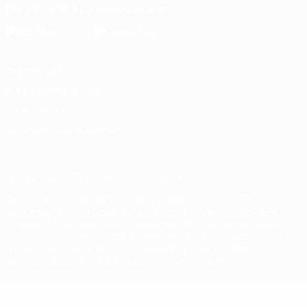
Die offizielle App herunterladen
Datenschutz
Nutzungsbedingungen
Cookie-Politik
Datenschutzeinstellungen
© 1998-2026 UEFA. Alle Rechte vorbehalten
Der Name UEFA, das UEFA-Logo und alle Marken von UEFA-
Wettbewerben sind geschützte Marken und/oder von der UEFA
urheberrechtlich geschützt. Sie dürfen nicht für kommerzielle
Zwecke verwendet werden. Mit der Verwendung von UEFA.com
erklären Sie sich mit den Nutzungsbedingungen und der
Datenschutzpolitik für die Website einverstanden.