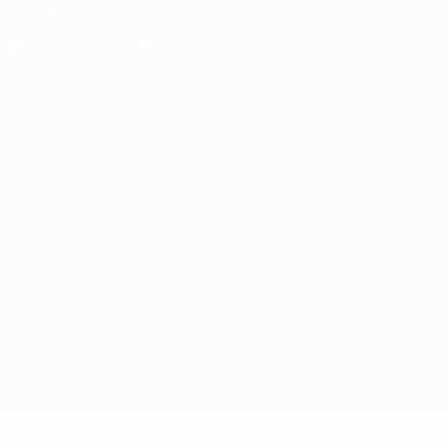
Die offizielle App herunterladen
Datenschutz
Nutzungsbedingungen
Cookie-Politik
Datenschutzeinstellungen
© 1998-2026 UEFA. Alle Rechte vorbehalten
Der Name UEFA, das UEFA-Logo und alle Marken von UEFA-
Wettbewerben sind geschützte Marken und/oder von der UEFA
urheberrechtlich geschützt. Sie dürfen nicht für kommerzielle
Zwecke verwendet werden. Mit der Verwendung von UEFA.com
erklären Sie sich mit den Nutzungsbedingungen und der
Datenschutzpolitik für die Website einverstanden.