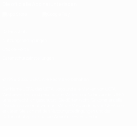
Die offizielle App herunterladen
Datenschutz
Nutzungsbedingungen
Cookie-Politik
Datenschutzeinstellungen
© 1998-2026 UEFA. Alle Rechte vorbehalten
Der Name UEFA, das UEFA-Logo und alle Marken von UEFA-
Wettbewerben sind geschützte Marken und/oder von der UEFA
urheberrechtlich geschützt. Sie dürfen nicht für kommerzielle
Zwecke verwendet werden. Mit der Verwendung von UEFA.com
erklären Sie sich mit den Nutzungsbedingungen und der
Datenschutzpolitik für die Website einverstanden.